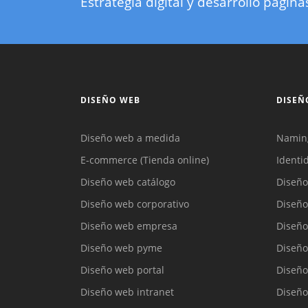
Estrategia digital y desarrollo pagin
DISEÑO WEB
DISEÑ
Diseño web a medida
Namin
E-commerce (Tienda online)
Identi
Diseño web catálogo
Diseño
Diseño web corporativo
Diseño
Diseño web empresa
Diseño
Diseño web pyme
Diseño
Diseño web portal
Diseño
Diseño web intranet
Diseño