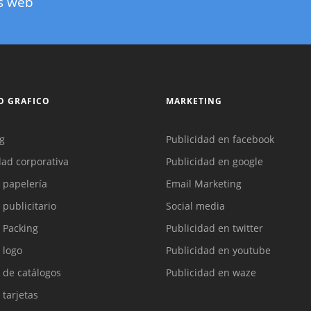
as web
O GRAFICO
MARKETING
g
Publicidad en facebook
dad corporativa
Publicidad en google
 papelería
Email Marketing
 publicitario
Social media
 Packing
Publicidad en twitter
 logo
Publicidad en youtube
 de catálogos
Publicidad en waze
 tarjetas