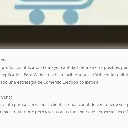
er?
us productos utilizando la mayor cantidad de maneras posibles p
omplicado – Pero Webseo lo hizo fácil. Ahora es fácil vender online
abo una estrategia de Comercio Electrónico exitosa.
e venta
venta para alcanzar más clientes. Cada canal de venta tiene sus 
e negocio diferente pero gracias a las funciones de Comercio Ele