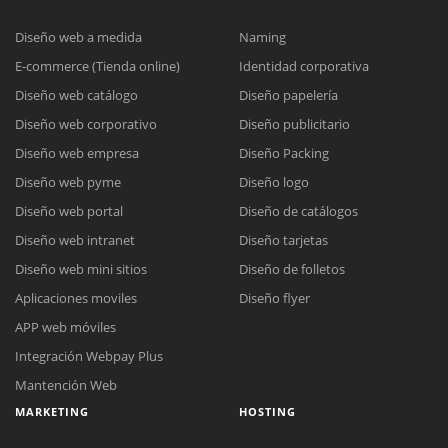
Diseño web a medida
Naming
E-commerce (Tienda online)
Identidad corporativa
Diseño web catálogo
Diseño papelería
Diseño web corporativo
Diseño publicitario
Diseño web empresa
Diseño Packing
Diseño web pyme
Diseño logo
Diseño web portal
Diseño de catálogos
Diseño web intranet
Diseño tarjetas
Diseño web mini sitios
Diseño de folletos
Aplicaciones moviles
Diseño flyer
APP web móviles
Integración Webpay Plus
Mantención Web
MARKETING
HOSTING