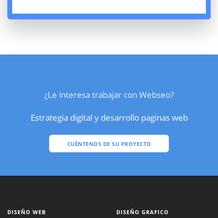
¿Le interesa trabajar con Webseo?
Estrategia digital y desarrollo paginas web
CUÉNTENOS DE SU PROYECTO
DISEÑO WEB
DISEÑO GRAFICO