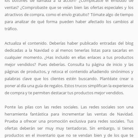
los botones de llamada a la acción? ¿Complicaste el embudo de
ventas? ¿Comprobaste que se veían bien las ofertas especiales y los
atractivos de compra, como el envío gratuito? Tómate algo de tiempo
para analizar de qué forma pueden haber afectado los cambios al
tráfico.
Actualiza el contenido. Deberías haber publicado entradas del blog
dedicadas a la Navidad o al menos tenerlas listas para sacarlas en
cualquier momento. ¿Has incluido en ellas enlaces a tus productos
mejor vendidos? Pues deberías. Consulta tu página de inicio y las
páginas de productos, y retoca el contenido añadiendo sinónimos y
palabras clave que los clientes estén buscando. Plantéate crear o
poner al día una guía de regalos. Estos trucos simplifican la experiencia
de compra y te permiten destacar tus productos mejor vendidos.
Ponte las pilas con las redes sociales. Las redes sociales son una
herramienta fantástica para incrementar las ventas de Navidad.
Prueba a ofrecer una promoción exclusiva para redes sociales. Tus
ofertas deberán ser muy muy tentadoras. Sin embargo, si tienes
productos en el inventario que no se vendan bien y de los que te