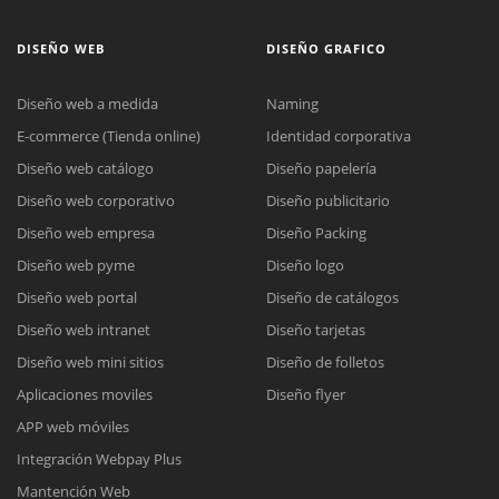
DISEÑO WEB
DISEÑO GRAFICO
Diseño web a medida
Naming
E-commerce (Tienda online)
Identidad corporativa
Diseño web catálogo
Diseño papelería
Diseño web corporativo
Diseño publicitario
Diseño web empresa
Diseño Packing
Diseño web pyme
Diseño logo
Diseño web portal
Diseño de catálogos
Diseño web intranet
Diseño tarjetas
Diseño web mini sitios
Diseño de folletos
Aplicaciones moviles
Diseño flyer
APP web móviles
Integración Webpay Plus
Mantención Web