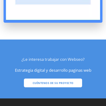
¿Le interesa trabajar con Webseo?
Estrategia digital y desarrollo paginas web
CUÉNTENOS DE SU PROYECTO