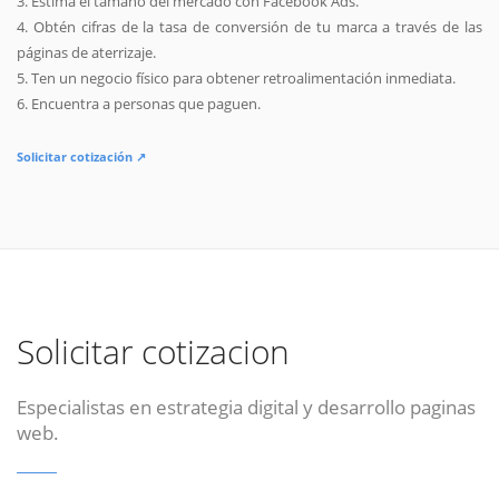
3. Estima el tamaño del mercado con Facebook Ads.
4. Obtén cifras de la tasa de conversión de tu marca a través de las
páginas de aterrizaje.
5. Ten un negocio físico para obtener retroalimentación inmediata.
6. Encuentra a personas que paguen.
Solicitar cotización ↗
Solicitar cotizacion
Especialistas en estrategia digital y desarrollo paginas
web.