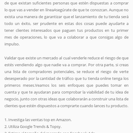
de que existan suficientes personas que estén dispuestas a comprar
lo que vas a vender en líneaAsegúrate de que te conozcan. Aunque no
exista una manera de garantizar que el lanzamiento de tu tienda será
todo un éxito, ser prudente en estas dos cosas puede ayudarte a
tener clientes interesados que paguen tus productos en tu primer
mes de operaciones, lo que va a colaborar a que consigas algo de
impulso.
Validar que existe un mercado al cual venderle reduce el riesgo de que
estés vendiendo algo que nadie va a comprar. Por otra parte, si creas
una lista de compradores potenciales, se reduce el riesgo de verte
desesperado por la cantidad de tráfico que tu tienda online tenga los
primeros meses.Veamos los seis enfoques que puedes tomar en
cuenta y que te ayudaran para comprobar la viabilidad de tu idea de
negocio, junto con otras ideas que colaborarán a construir una lista de
clientes que estén dispuestos a comprarte cuando lances tu producto.
1. Investiga las ventas top en Amazon.
2. Utiliza Google Trends & Topsy.