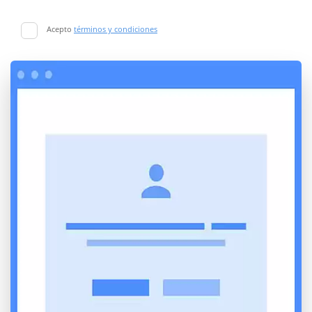
Acepto
términos y condiciones