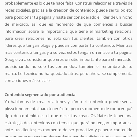
probablemente es lo que te hace falta. Construir relaciones a través de
redes sociales, gracias a la creación de contenido, puede ser tu boleto
para posicionar tu página y hasta ser considerado el líder de un nicho
de mercado, así que es momento de que comiences a buscar
información sobre la importancia que tiene el marketing relacional
para crear relaciones no solo con tus clientes, también con otros
líderes que tengan blogs y puedan compartir tu contenido. Mientras
más contenido tengas y a su vez, estos tengan un enlace a tu página,
Google va a considerar que eres un sitio importante para el mercado,
posicionando no solo tus contenidos, también el renombre de tu
marca. Lo técnico no ha quedado atrás, pero ahora se complementa
con acciones más sociales.
Contenido segmentado por audiencia
Ya hablamos de crear relaciones y cómo el contenido puede ser la
pieza fundamental para tener éxito, pero es momento de conocer qué
tipo de contenido es el que necesitas crear. Olvídate de tener una
estrategia de contenidos con temas que quizá no tengan importancia
ante tus clientes; es momento de ser proactivo y generar contenido
que aunque no sea tan demandado, ayude a disipar dudas que quizá