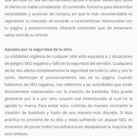
el cliente no había considerado. El contenido funciona para desarrollar
necesidades y acciones de compra, así que lo más recomendable es
segmentar tu mercado de acuerdo a características relacionadas con
tu página y posteriormente ofrecerle contenido que de antemano
sabes será de su interés.
Apuesta por la seguridad de tu sitio
La visibilidad orgánica de cualquier sitio está expuesta a 2 situaciones
de peligro: SEO negativo y falló en la seguridad del servidor. Cualquiera
de las dos afecta completamente la seguridad de todo tu sitio y por lo
tanto, disminuye el posicionamiento seo de tu página. Cuando
hablamos de SEO negativo, nos referimos a las actividades que están
directamente relacionadas con la creación de backlinks. Esto puede
generarse por ti o por otro usuario mal intencionado al cual no le
agrade tu marca. Para evitar esto, controla de manera constante la
creación de backlinks y hazlo de una manera más discreta. Si ésta
práctica no proviene de tu sitio y estás sufriendo un ataque SEO, es
momento de poner todos tus esfuerzos en desaparecer la mayoría de
esos enlaces.