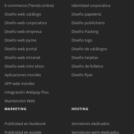
E-commerce (Tienda online)
Identidad corporativa
Diseño web catálogo
Diseño papelería
Diseño web corporativo
Diseño publicitario
Diseño web empresa
Diseño Packing
Diseño web pyme
Diseño logo
Diseño web portal
Diseño de catálogos
Diseño web intranet
Diseño tarjetas
Diseño web mini sitios
Diseño de folletos
Aplicaciones moviles
Diseño flyer
APP web móviles
Integración Webpay Plus
Mantención Web
MARKETING
HOSTING
Publicidad en facebook
Servidores dedicados
Publicidad en google
Servidores semi-dedicados