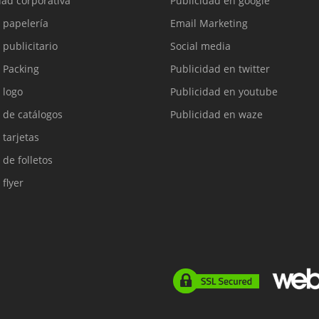
dad corporativa
Publicidad en google
 papelería
Email Marketing
 publicitario
Social media
 Packing
Publicidad en twitter
 logo
Publicidad en youtube
 de catálogos
Publicidad en waze
 tarjetas
 de folletos
 flyer