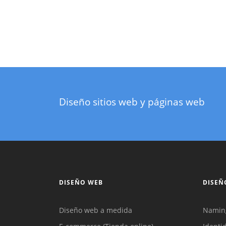
Diseño sitios web y páginas web
DISEÑO WEB
DISEÑ
Diseño web a medida
Namin