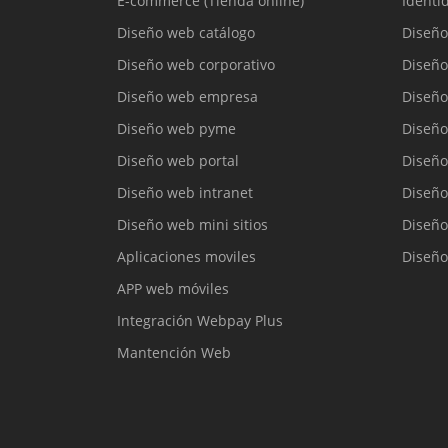
E-commerce (Tienda online)
Identi
Diseño web catálogo
Diseño
Diseño web corporativo
Diseño
Diseño web empresa
Diseño
Diseño web pyme
Diseño
Diseño web portal
Diseño
Diseño web intranet
Diseño
Diseño web mini sitios
Diseño
Aplicaciones moviles
Diseño
APP web móviles
Integración Webpay Plus
Mantención Web