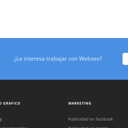
¿Le interesa trabajar con Webseo?
O GRAFICO
MARKETING
g
Publicidad en facebook