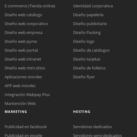
E-commerce (Tienda online)
Identidad corporativa
Diseño web catálogo
Diseño papelería
Diseño web corporativo
Diseño publicitario
Diseño web empresa
Diseño Packing
Diseño web pyme
Diseño logo
Diseño web portal
Diseño de catálogos
Diseño web intranet
Diseño tarjetas
Diseño web mini sitios
Diseño de folletos
Aplicaciones moviles
Diseño flyer
APP web móviles
Integración Webpay Plus
Mantención Web
MARKETING
HOSTING
Publicidad en facebook
Servidores dedicados
Reunión online
Publicidad en google
Servidores semi-dedicados